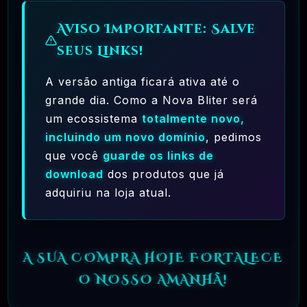
Aviso Importante: Salve
seus Links!
A versão antiga ficará ativa até o
grande dia. Como a Nova Bliter será
um ecossistema
totalmente novo,
incluindo um novo domínio
, pedimos
que você
guarde os links de
Avaliação Suporte – 17
download
dos produtos que já
adquiriu na loja atual.
A SUA COMPRA HOJE FORTALECE
O NOSSO AMANHÃ!