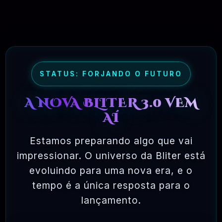
STATUS: FORJANDO O FUTURO
A NOVA BLITER 3.0 VEM
AÍ
Estamos preparando algo que vai
impressionar. O universo da Bliter está
Avaliação Suporte – 18
evoluindo para uma nova era, e o
tempo é a única resposta para o
lançamento.