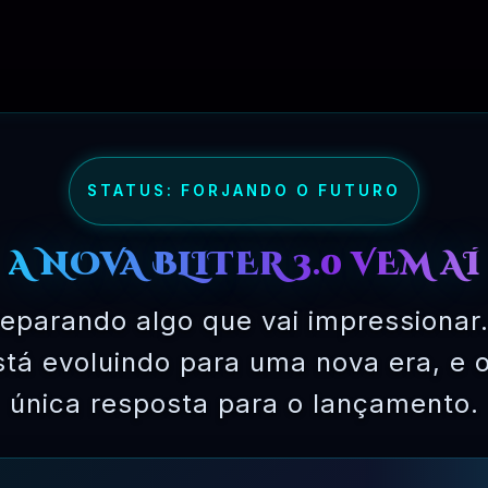
STATUS: FORJANDO O FUTURO
A NOVA BLITER 3.0 VEM AÍ
eparando algo que vai impressionar.
está evoluindo para uma nova era, e 
única resposta para o lançamento.