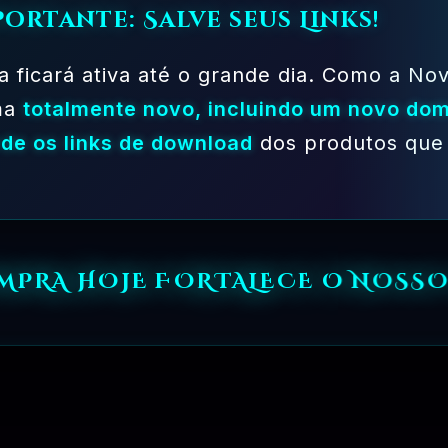
portante: Salve seus Links!
a ficará ativa até o grande dia. Como a Nov
ma
totalmente novo, incluindo um novo dom
de os links de download
dos produtos que 
OMPRA HOJE FORTALECE O NOSSO