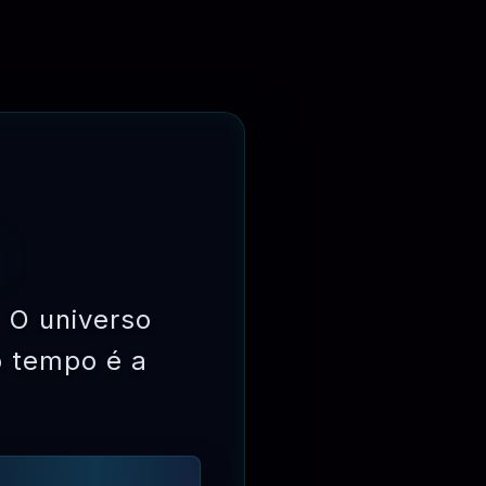
 O universo
o tempo é a