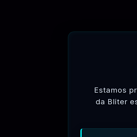
Avaliação Assinaturas – 25
Estamos pr
da Bliter 