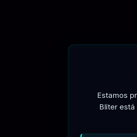
R$
249.90
Estamos pr
Bliter est