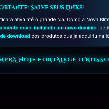
ortante: Salve seus Links!
 ficará ativa até o grande dia. Como a Nova Blit
talmente novo, incluindo um novo domínio
, ped
s de download
dos produtos que já adquiriu na lo
PLANO EMPRESARIAL – 01 ANO
OMPRA HOJE FORTALECE O NOSSO