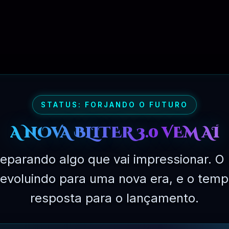
PLANO DESENVOLVEDOR – 06 MESES
STATUS: FORJANDO O FUTURO
A NOVA BLITER 3.0 VEM AÍ
eparando algo que vai impressionar. O 
á evoluindo para uma nova era, e o temp
resposta para o lançamento.