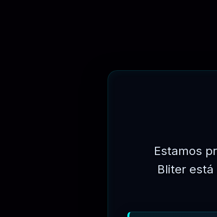
R$
349.90
Estamos pr
Bliter est