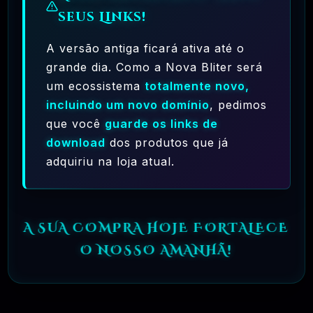
seus Links!
A versão antiga ficará ativa até o
grande dia. Como a Nova Bliter será
um ecossistema
totalmente novo,
incluindo um novo domínio
, pedimos
que você
guarde os links de
download
dos produtos que já
adquiriu na loja atual.
A SUA COMPRA HOJE FORTALECE
O NOSSO AMANHÃ!