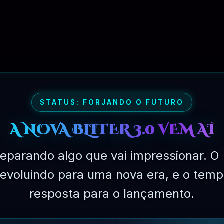
PLANO EXPERIMENTAL – 31 DIAS
STATUS: FORJANDO O FUTURO
A NOVA BLITER 3.0 VEM AÍ
eparando algo que vai impressionar. O 
á evoluindo para uma nova era, e o temp
resposta para o lançamento.