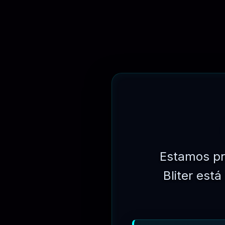
R$
149.90
Estamos pr
Bliter est