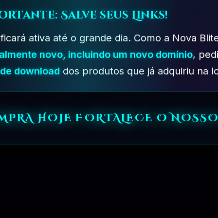
ortante: Salve seus Links!
 ficará ativa até o grande dia. Como a Nova Blit
talmente novo, incluindo um novo domínio
, ped
s de download
dos produtos que já adquiriu na lo
OMPRA HOJE FORTALECE O NOSSO