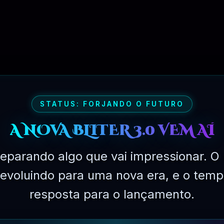
R$
149.90
STATUS: FORJANDO O FUTURO
A NOVA BLITER 3.0 VEM AÍ
eparando algo que vai impressionar. O 
á evoluindo para uma nova era, e o temp
resposta para o lançamento.