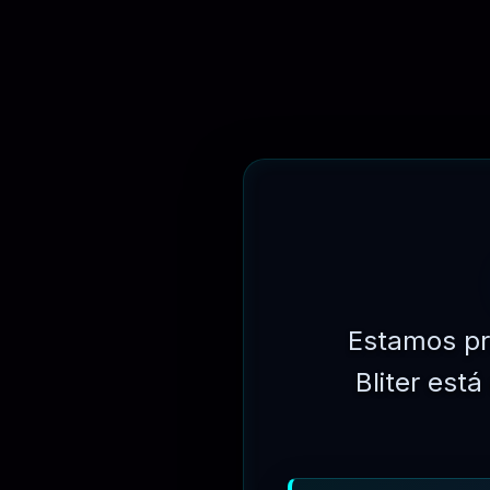
R$
249.90
Estamos pr
Bliter est