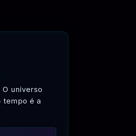
 O universo
o tempo é a