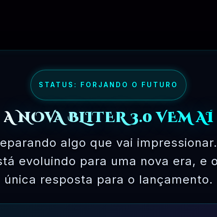
STATUS: FORJANDO O FUTURO
A NOVA BLITER 3.0 VEM AÍ
eparando algo que vai impressionar.
está evoluindo para uma nova era, e 
única resposta para o lançamento.