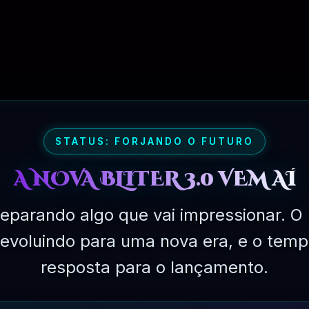
PLANO PROFISSIONAL – 03 MESES
STATUS: FORJANDO O FUTURO
A NOVA BLITER 3.0 VEM AÍ
eparando algo que vai impressionar. O 
á evoluindo para uma nova era, e o temp
resposta para o lançamento.