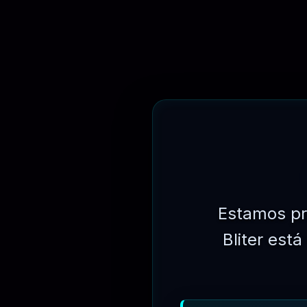
R$
249.90
Estamos pr
Bliter est