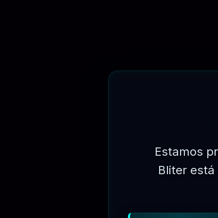
R$
249.90
Estamos pr
Bliter est