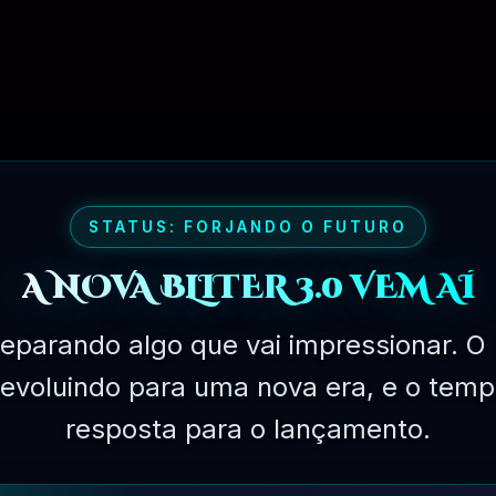
STATUS: FORJANDO O FUTURO
PLANO PROFISSIONAL – 03 MESES
A NOVA BLITER 3.0 VEM AÍ
eparando algo que vai impressionar. O 
á evoluindo para uma nova era, e o temp
resposta para o lançamento.