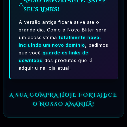
Aviso Importante: Salve
seus Links!
A versão antiga ficará ativa até o
grande dia. Como a Nova Bliter será
um ecossistema
totalmente novo,
incluindo um novo domínio
, pedimos
que você
guarde os links de
Olá
download
dos produtos que já
adquiriu na loja atual.
A SUA COMPRA HOJE FORTALECE
O NOSSO AMANHÃ!