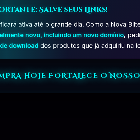
ortante: Salve seus Links!
 ficará ativa até o grande dia. Como a Nova Blit
talmente novo, incluindo um novo domínio
, ped
s de download
dos produtos que já adquiriu na lo
OMPRA HOJE FORTALECE O NOSSO