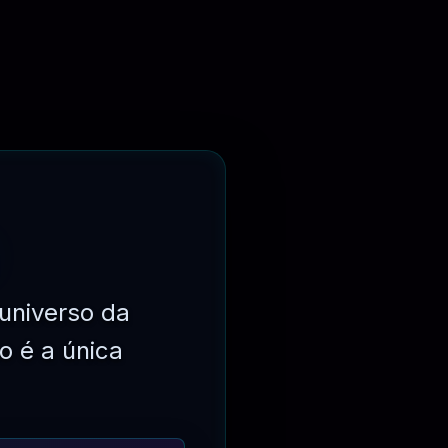
AVALIAÇÃO
universo da
o é a única