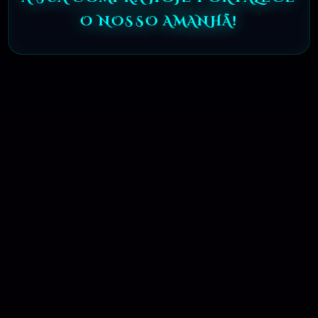
O NOSSO AMANHÃ!
04 - QUAIS OS MEIOS DE PAGAMENTO
DISPONIVEL?
05 - COMO FUNCIONA A ENTREGA DE
1 UNICO PRODUTO?
06 - E SE O LINK DE BAIXAR LEVAR A
OUTRO PRODUTO OU NÃO FUNCIONAR?