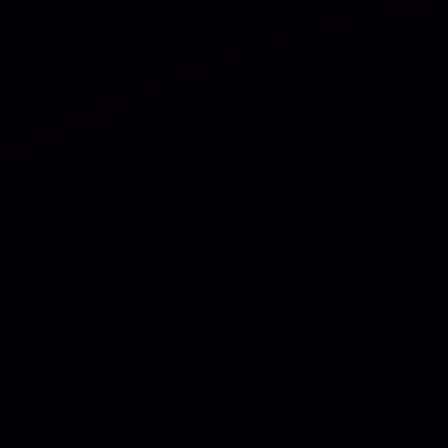
PLANOS DE ASSINATURAS
OBTENHA ACESSO A TODOS OS PRODUTOS E 