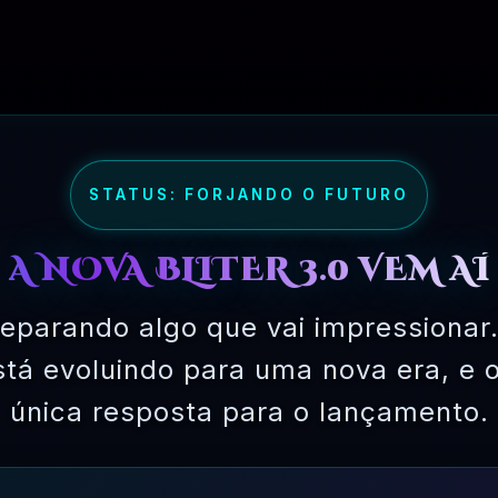
STATUS: FORJANDO O FUTURO
A NOVA BLITER 3.0 VEM AÍ
eparando algo que vai impressionar.
está evoluindo para uma nova era, e 
única resposta para o lançamento.
XAR