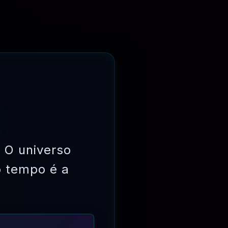
 O universo
o tempo é a