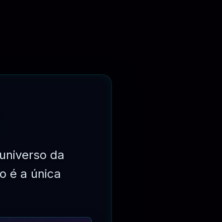
AVALIAÇÃO
universo da
o é a única