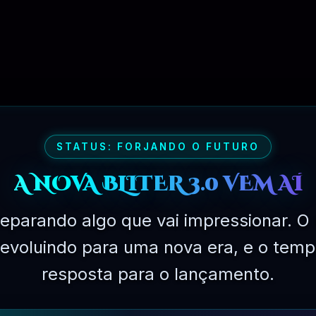
PLANO EXPERIMENTAL – 31 DIAS
R$
149.90
STATUS: FORJANDO O FUTURO
A NOVA BLITER 3.0 VEM AÍ
eparando algo que vai impressionar. O 
á evoluindo para uma nova era, e o temp
resposta para o lançamento.