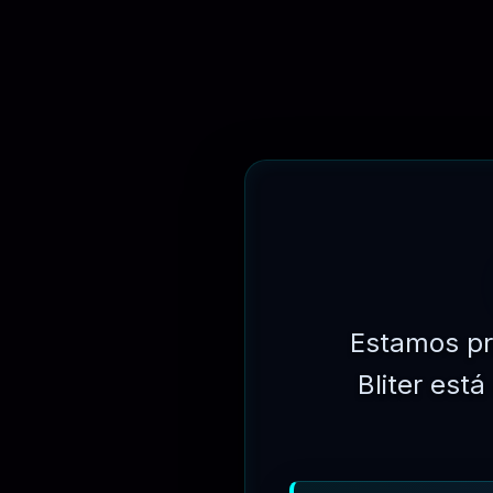
R$
149.90
Estamos pr
Bliter est