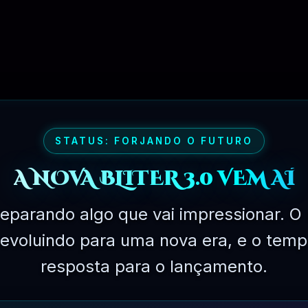
PLANO EXPERIMENTAL – 31 DIAS
STATUS: FORJANDO O FUTURO
A NOVA BLITER 3.0 VEM AÍ
eparando algo que vai impressionar. O 
á evoluindo para uma nova era, e o temp
resposta para o lançamento.