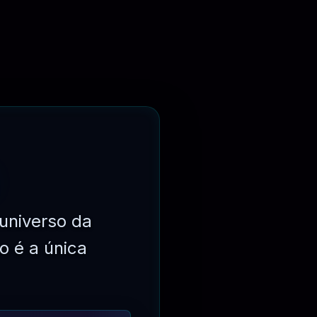
elds/
universo da
o é a única