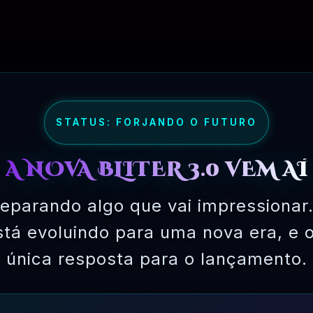
STATUS: FORJANDO O FUTURO
A NOVA BLITER 3.0 VEM AÍ
eparando algo que vai impressionar.
está evoluindo para uma nova era, e 
única resposta para o lançamento.