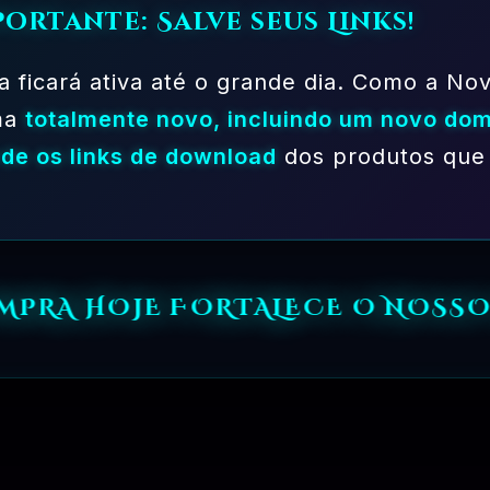
portante: Salve seus Links!
a ficará ativa até o grande dia. Como a Nov
ma
totalmente novo, incluindo um novo dom
de os links de download
dos produtos que 
OMPRA HOJE FORTALECE O NOSSO