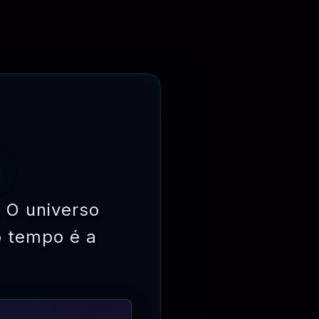
 O universo
o tempo é a