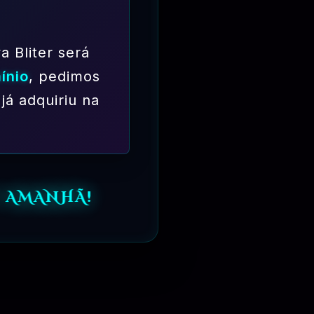
a Bliter será
ínio
, pedimos
já adquiriu na
 AMANHÃ!