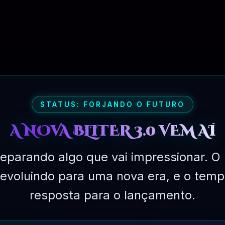
R$
149.90
STATUS: FORJANDO O FUTURO
A NOVA BLITER 3.0 VEM AÍ
eparando algo que vai impressionar. O 
á evoluindo para uma nova era, e o temp
resposta para o lançamento.