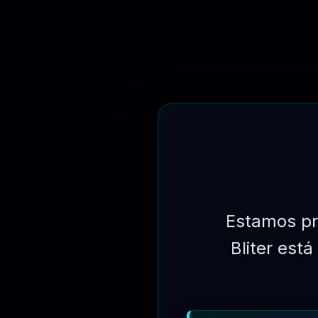
PLANOS DE ASSINATURAS
OBTENHA ACESSO A TODOS OS PRODUTOS E COMECE BA
Estamos pr
Bliter est