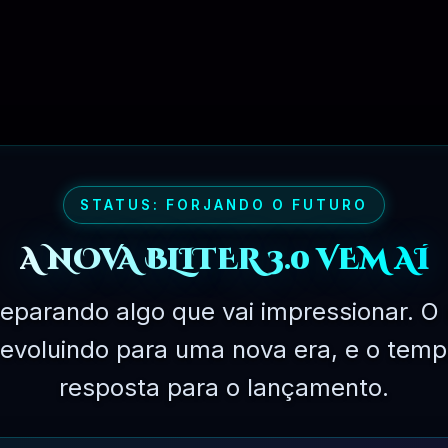
IXAR AGORA!!
STATUS: FORJANDO O FUTURO
A NOVA BLITER 3.0 VEM AÍ
eparando algo que vai impressionar. O 
á evoluindo para uma nova era, e o temp
resposta para o lançamento.