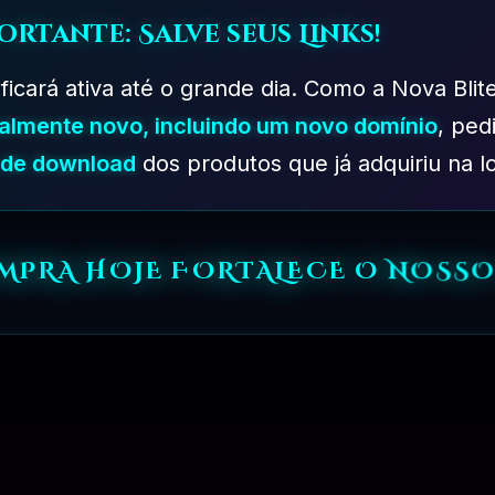
ortante: Salve seus Links!
 ficará ativa até o grande dia. Como a Nova Blit
talmente novo, incluindo um novo domínio
, ped
PLANO EXPERIMENTAL – 31 DIAS
s de download
dos produtos que já adquiriu na lo
MPRA HOJE FORTALECE O NOSS