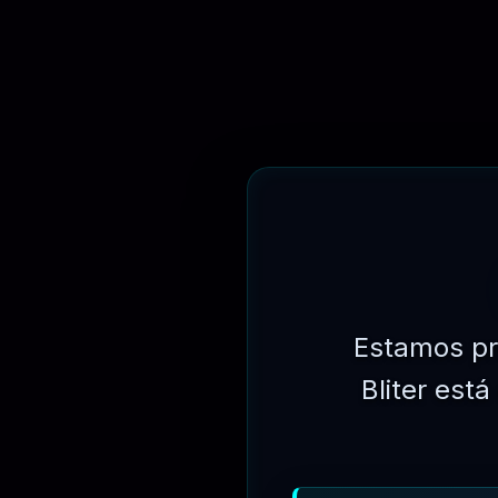
📑 DESCRIÇÃO
PLANOS DE ASSINATURAS
OBTENHA ACESSO A TODOS OS PRODUTOS E COMECE B
Estamos pr
Bliter est