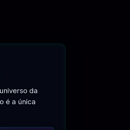
AVALIAÇÃO
universo da
o é a única