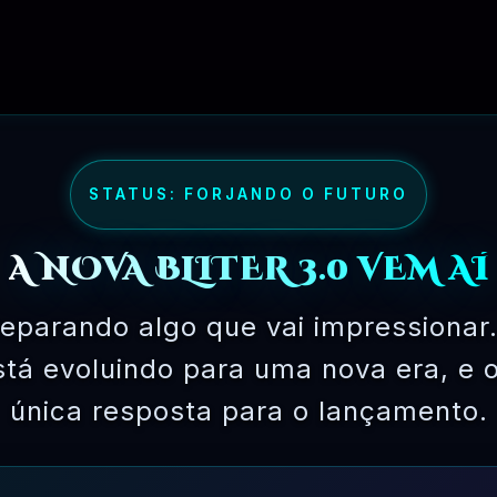
STATUS: FORJANDO O FUTURO
A NOVA BLITER 3.0 VEM AÍ
eparando algo que vai impressionar.
está evoluindo para uma nova era, e 
única resposta para o lançamento.