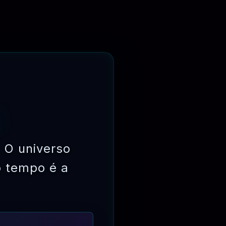
 O universo
o tempo é a