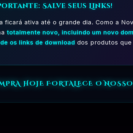
portante: Salve seus Links!
a ficará ativa até o grande dia. Como a Nov
ma
totalmente novo, incluindo um novo dom
de os links de download
dos produtos que 
MPRA HOJE FORTALECE O NOSS