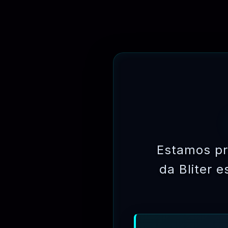
PLANOS DE ASSINATURAS
OBTENHA ACESSO A TODOS OS PRODUTOS E 
Estamos pr
da Bliter 