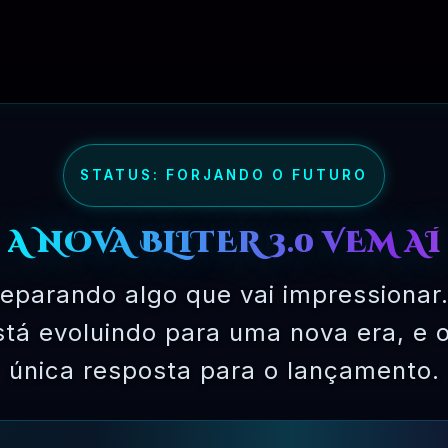
COMECE BAIXAR AGORA!!
STATUS: FORJANDO O FUTURO
A NOVA BLITER 3.0 VEM AÍ
eparando algo que vai impressionar.
está evoluindo para uma nova era, e 
única resposta para o lançamento.