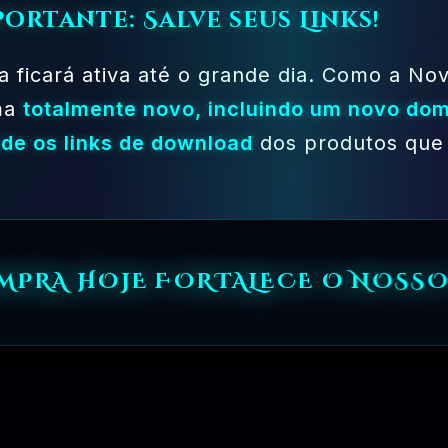
portante: Salve seus Links!
a ficará ativa até o grande dia. Como a Nov
PLANO EXPERIMENTAL – 31 DIAS
ma
totalmente novo, incluindo um novo dom
de os links de download
dos produtos que 
OMPRA HOJE FORTALECE O NOSSO