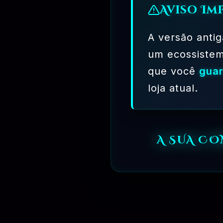
Aviso Im
A versão antig
um ecossiste
R$
149.90
que você
guar
loja atual.
A SUA C