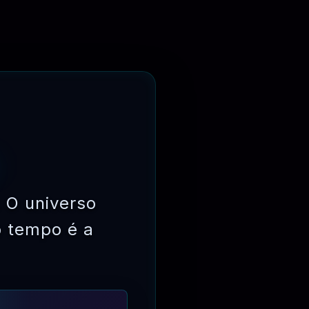
 O universo
o tempo é a